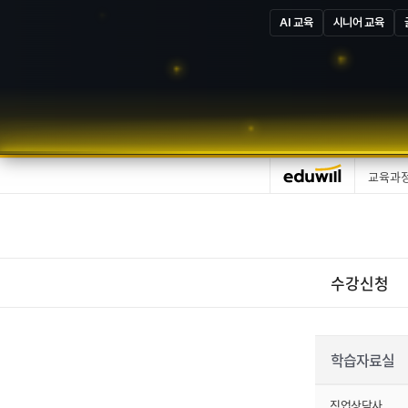
AI 교육
시니어 교육
교육과
수강신청
학습자료실
직업상담사