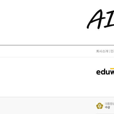
회사소개
|
인