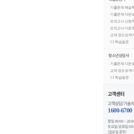
기출문제 해설
기출문제 다운
모의고사 신청
모의고사 다운
교재 정오표/
1:1 학습질문
청소년상담사
기출문제 다운
교재 정오표/
1:1 학습질문
고객센터
고객상담/기술
1600-6700
평일 09:00 ~ 20:0
토요일/공휴일 09:00
(일요일 휴무)