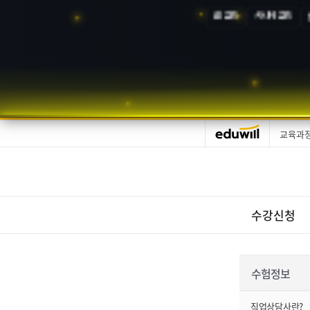
AI 교육
시니어 교육
교육과
수강신청
수험정보
직업상담사란?