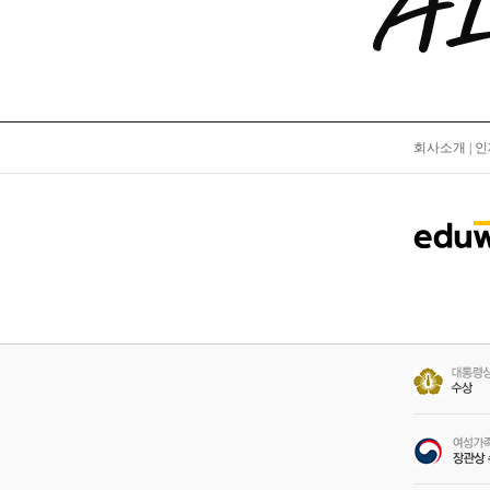
회사소개
|
인