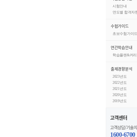
시험안내
연도별 합격자
수험가이드
초보수험가이
연간학습안내
학습플랜&커리
출제경향분석
2023년도
2022년도
2021년도
2020년도
2019년도
고객센터
고객상담/기술
1600-6700