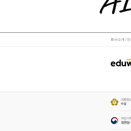
회사소개
|
인