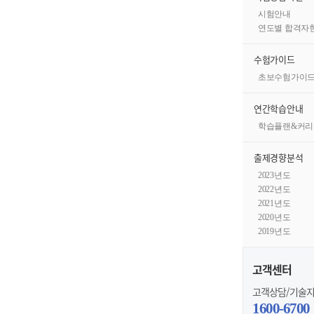
시험안내
연도별 합격자
수험가이드
초보수험가이
연간학습안내
학습플랜&커리
출제경향분석
2023년도
2022년도
2021년도
2020년도
2019년도
고객센터
고객상담/기술
1600-6700