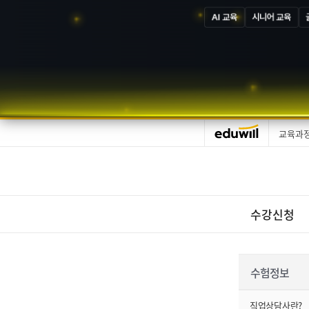
AI 교육
시니어 교육
교육과
수강신청
수험정보
직업상담사란?